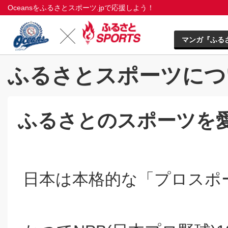
Oceansをふるさとスポーツ.jpで応援しよう！
マンガ『ふる
ふるさとスポーツにつ
ふるさとのスポーツを
日本は本格的な「プロスポ