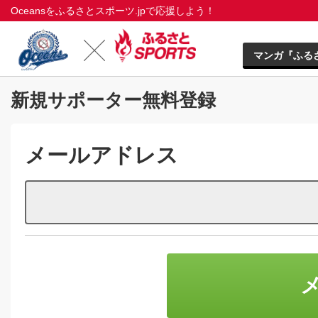
Oceansをふるさとスポーツ.jpで応援しよう！
マンガ『ふる
新規サポーター無料登録
メールアドレス