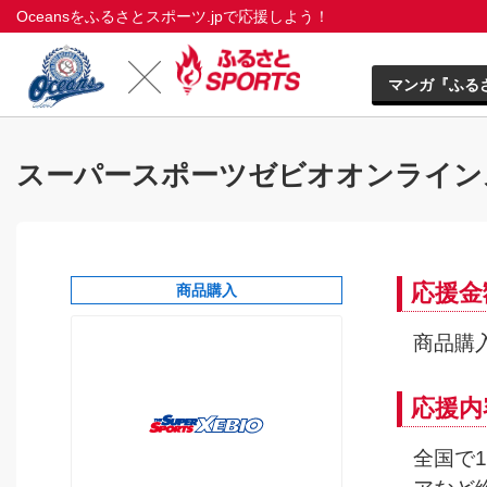
Oceansをふるさとスポーツ.jpで応援しよう！
マンガ『ふる
スーパースポーツゼビオオンライン
応援金
商品購入
商品購入
応援内
全国で