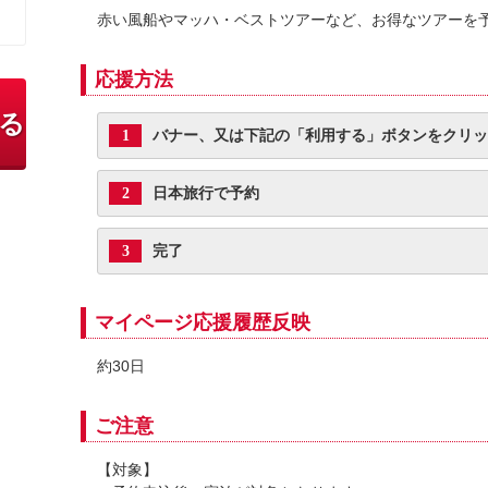
赤い風船やマッハ・ベストツアーなど、お得なツアーを
応援方法
る
バナー、又は下記の「利用する」ボタンをクリッ
1
日本旅行で予約
2
完了
3
マイページ応援履歴反映
約30日
ご注意
【対象】