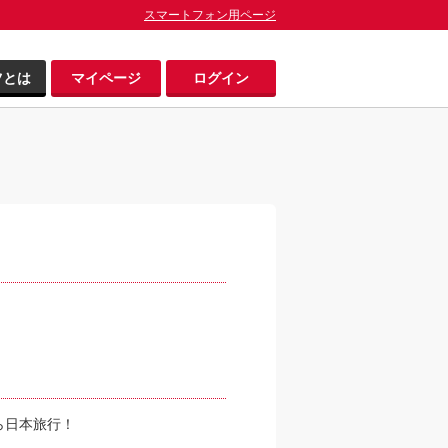
スマートフォン用ページ
ツとは
マイページ
ログイン
ら日本旅行！