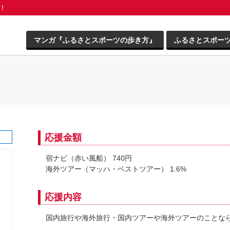
う！
マンガ『ふるさとスポーツの歩き方』
ふるさとスポー
応援金額
宿ナビ（赤い風船） 740円
海外ツアー（マッハ・ベストツアー） 1.6%
応援内容
国内旅行や海外旅行・国内ツアーや海外ツアーのことな