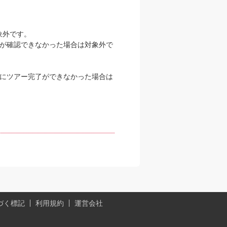
象外です。
泊が確認できなかった場合は対象外で
。
内にツアー完了ができなかった場合は
づく標記
利用規約
運営会社