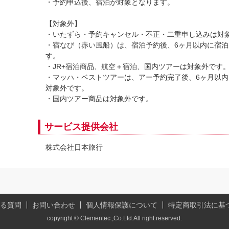
・予約申込後、宿泊が対象となります。
【対象外】
・いたずら・予約キャンセル・不正・二重申し込みは対
・宿なび（赤い風船）は、宿泊予約後、6ヶ月以内に宿
す。
・JR+宿泊商品、航空＋宿泊、国内ツアーは対象外です
・マッハ・ベストツアーは、アー予約完了後、6ヶ月以
対象外です。
・国内ツアー商品は対象外です。
サービス提供会社
株式会社日本旅行
る質問
お問い合わせ
個人情報保護について
特定商取引法に基
copyright © Clementec.,Co.Ltd.All right reserved.