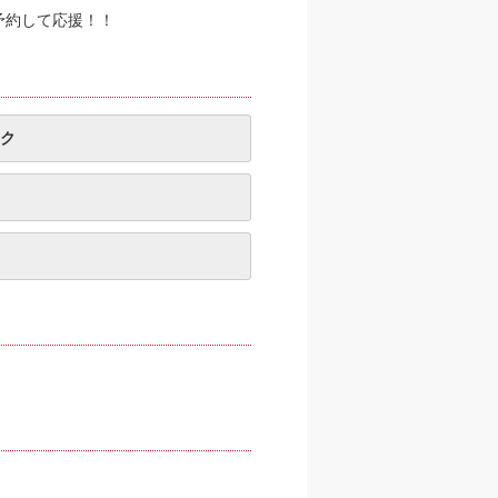
予約して応援！！
ク