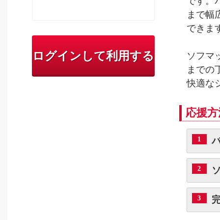
です。
まで幅
できま
ログインして利用する
ソフマ
までの
快適な
応援方
1
2
3