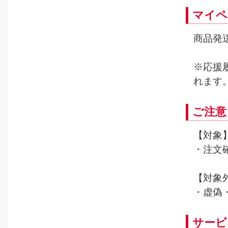
マイペ
商品発
※応援
れます
ご注意
【対象
・注文
【対象
・虚偽
サービ