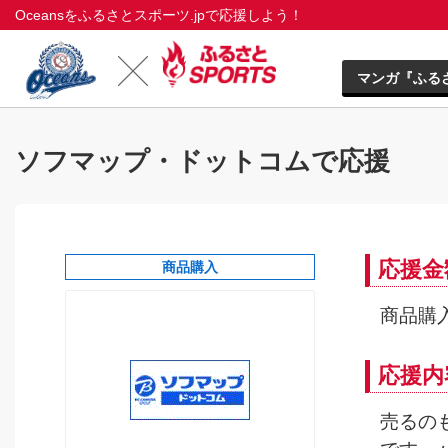
Oceansをふるさとスポーツ.jpで応援しよう！
マンガ『ふる
ソフマップ・ドットコムで応援
応援金
商品購入
商品購入
応援内
売るの