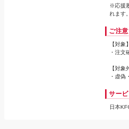
※応援
れます
ご注意
【対象
・注文
【対象
・虚偽
サービ
日本K