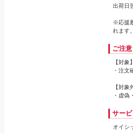
出荷日
※応援
れます
ご注意
【対象
・注文
【対象
・虚偽
サービ
オイシ