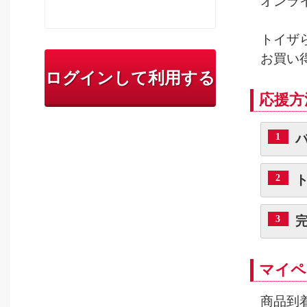
オンラ
トイザ
お買い
ログインして利用する
応援方
1
2
3
マイペ
商品到