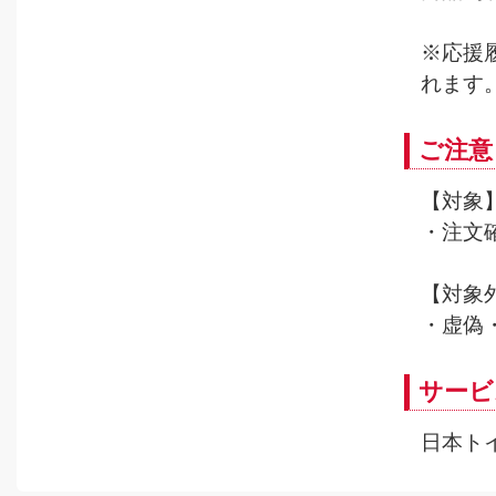
※応援
れます
ご注意
【対象
・注文
【対象
・虚偽
サービ
日本ト