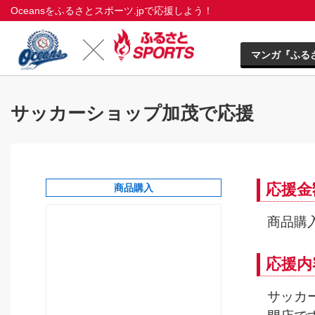
Oceansをふるさとスポーツ.jpで応援しよう！
マンガ『ふる
サッカーショップ加茂で応援
応援金
商品購入
商品購入
応援内
サッカ