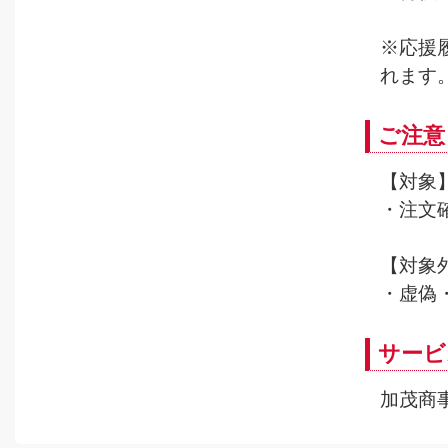
※応援
れます
ご注意
【対象
・注文
【対象
・虚偽
サービ
加茂商