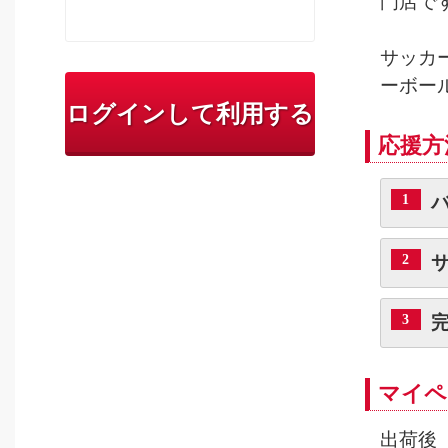
門店で
サッカ
ーボー
ログインして利用する
応援方
1
2
3
マイペ
出荷後